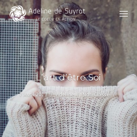
L’art d’être Soi
7 Avril 2017
Adeline
Non Classé