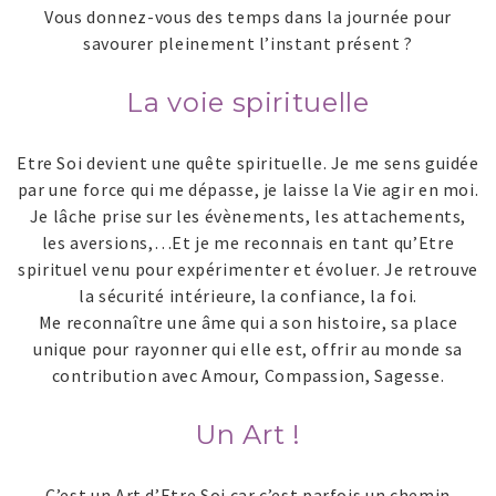
Vous donnez-vous des temps dans la journée pour
savourer pleinement l’instant présent ?
La voie spirituelle
Etre Soi devient une quête spirituelle. Je me sens guidée
par une force qui me dépasse, je laisse la Vie agir en moi.
Je lâche prise sur les évènements, les attachements,
les aversions,…Et je me reconnais en tant qu’Etre
spirituel venu pour expérimenter et évoluer. Je retrouve
la sécurité intérieure, la confiance, la foi.
Me reconnaître une âme qui a son histoire, sa place
unique pour rayonner qui elle est, offrir au monde sa
contribution avec Amour, Compassion, Sagesse.
Un Art !
C’est un Art d’Etre Soi car c’est parfois un chemin