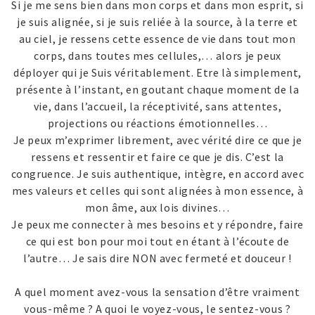
Si je me sens bien dans mon corps et dans mon esprit, si
je suis alignée, si je suis reliée à la source, à la terre et
au ciel, je ressens cette essence de vie dans tout mon
corps, dans toutes mes cellules,… alors je peux
déployer qui je Suis véritablement. Etre là simplement,
présente à l’instant, en goutant chaque moment de la
vie, dans l’accueil, la réceptivité, sans attentes,
projections ou réactions émotionnelles…
Je peux m’exprimer librement, avec vérité dire ce que je
ressens et ressentir et faire ce que je dis. C’est la
congruence. Je suis authentique, intègre, en accord avec
mes valeurs et celles qui sont alignées à mon essence, à
mon âme, aux lois divines…
Je peux me connecter à mes besoins et y répondre, faire
ce qui est bon pour moi tout en étant à l’écoute de
l’autre… Je sais dire NON avec fermeté et douceur !
A quel moment avez-vous la sensation d’être vraiment
vous-même ? A quoi le voyez-vous, le sentez-vous ?